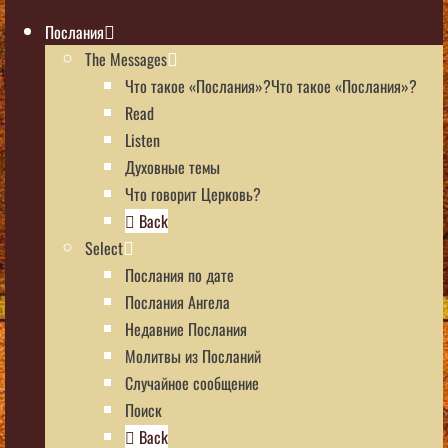
Послания
The Messages
Что такое «Послания»?Что такое «Послания»?
Read
Listen
Духовные темы
Что говорит Церковь?
Back
Select
Послания по дате
Послания Ангела
Недавние Послания
Молитвы из Посланий
Случайное сообщение
Поиск
Back