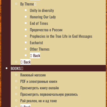
By Theme
Unity in diversity
Honoring Our Lady
End of Times
Пророчества о России
Prophecies in the True Life in God Messages
Eucharist
Other Themes
Back
Back
BOOKS
Книжный магазин
PDF и электронные книги
Просмотреть книгу онлайн
Просмотреть первоначальную рукопись
Рай реален, но и ад тоже
Back