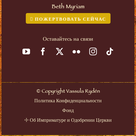
Beth Myriam
ПОЖЕРТВОВАТЬ СЕЙЧАС
Оставайтесь на связи
©
Copyright Vassula Rydén
Политика Конфиденциальности
Фонд
☩
Об Имприматуре и Одобрении Церкви