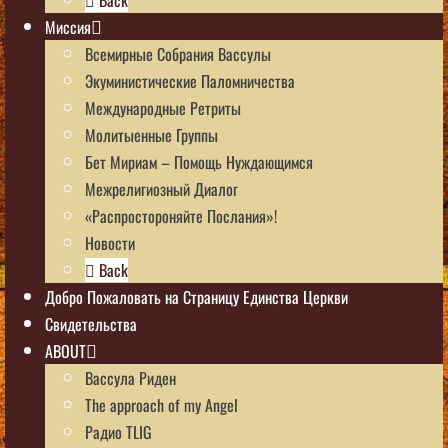
Миссия
Всемирные Собрания Вассулы
Экуминистические Паломничества
Международные Ретриты
Молитыенные Группы
Бет Мириам – Помощь Нуждающимся
Межрелигиозный Диалог
«Распростороняйте Послания»!
Новости
Back
Добро Пожаловать на Страницу Единства Церкви
Свидетельства
ABOUT
Вассула Риден
The approach of my Angel
Радио TLIG