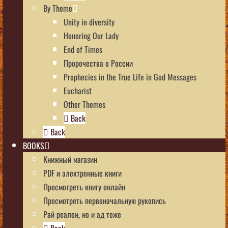
By Theme
Unity in diversity
Honoring Our Lady
End of Times
Пророчества о России
Prophecies in the True Life in God Messages
Eucharist
Other Themes
Back
Back
BOOKS
Книжный магазин
PDF и электронные книги
Просмотреть книгу онлайн
Просмотреть первоначальную рукопись
Рай реален, но и ад тоже
Back