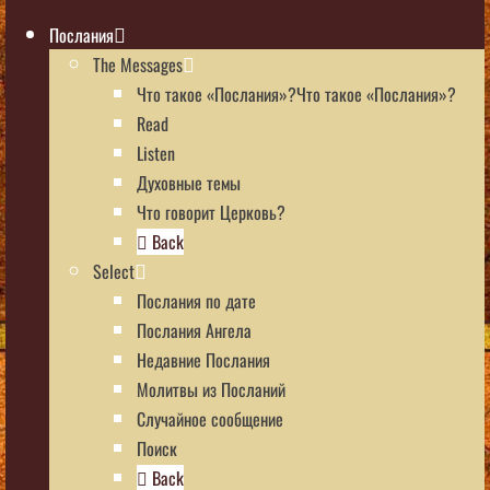
Послания
The Messages
Что такое «Послания»?Что такое «Послания»?
Read
Listen
Духовные темы
Что говорит Церковь?
Back
Select
Послания по дате
Послания Ангела
Недавние Послания
Молитвы из Посланий
Случайное сообщение
Поиск
Back