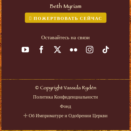
Beth Myriam
ПОЖЕРТВОВАТЬ СЕЙЧАС
Оставайтесь на связи
©
Copyright Vassula Rydén
Политика Конфиденциальности
Фонд
☩
Об Имприматуре и Одобрении Церкви