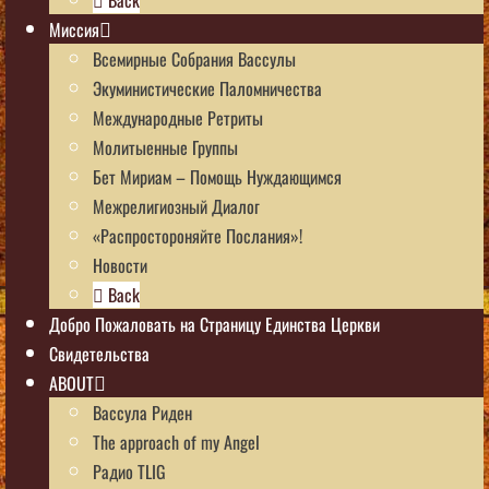
Миссия
Всемирные Собрания Вассулы
Экуминистические Паломничества
Международные Ретриты
Молитыенные Группы
Бет Мириам – Помощь Нуждающимся
Межрелигиозный Диалог
«Распростороняйте Послания»!
Новости
Back
Добро Пожаловать на Страницу Единства Церкви
Свидетельства
ABOUT
Вассула Риден
The approach of my Angel
Радио TLIG