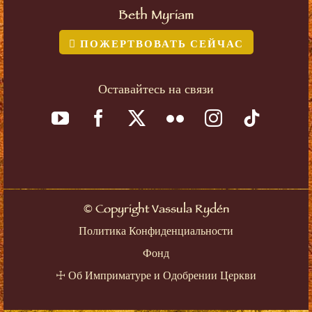
Beth Myriam
ПОЖЕРТВОВАТЬ СЕЙЧАС
Оставайтесь на связи
©
Copyright Vassula Rydén
Политика Конфиденциальности
Фонд
☩
Об Имприматуре и Одобрении Церкви