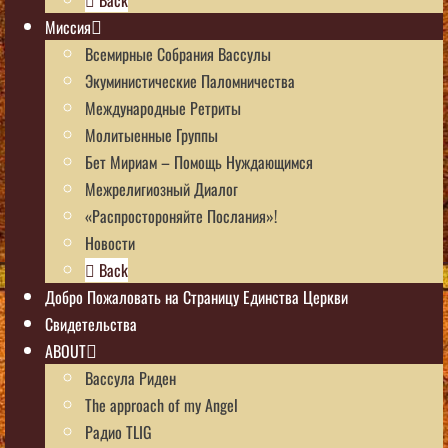
Миссия
Всемирные Собрания Вассулы
Экуминистические Паломничества
Международные Ретриты
Молитыенные Группы
Бет Мириам – Помощь Нуждающимся
Межрелигиозный Диалог
«Распростороняйте Послания»!
Новости
Back
Добро Пожаловать на Страницу Единства Церкви
Свидетельства
ABOUT
Вассула Риден
The approach of my Angel
Радио TLIG