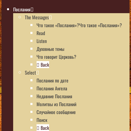
Послания
The Messages
Что такое «Послания»?Что такое «Послания»?
Read
Listen
Духовные темы
Что говорит Церковь?
Back
Select
Послания по дате
Послания Ангела
Недавние Послания
Молитвы из Посланий
Случайное сообщение
Поиск
Back