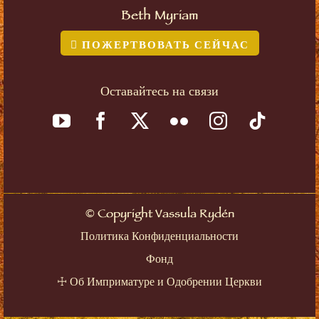
Beth Myriam
ПОЖЕРТВОВАТЬ СЕЙЧАС
Оставайтесь на связи
©
Copyright Vassula Rydén
Политика Конфиденциальности
Фонд
☩
Об Имприматуре и Одобрении Церкви