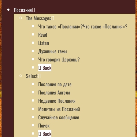
Послания
The Messages
Что такое «Послания»?Что такое «Послания»?
Read
Listen
Духовные темы
Что говорит Церковь?
Back
Select
Послания по дате
Послания Ангела
Недавние Послания
Молитвы из Посланий
Случайное сообщение
Поиск
Back