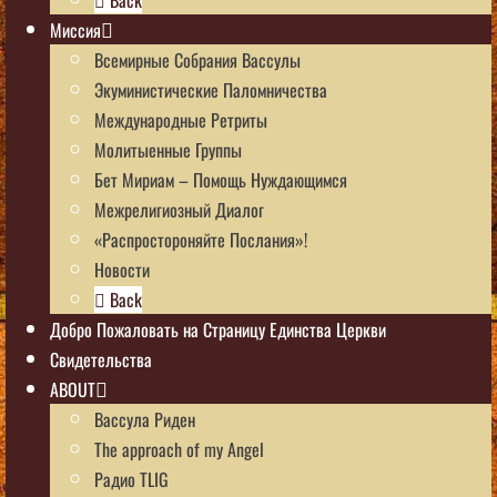
Миссия
Всемирные Собрания Вассулы
Экуминистические Паломничества
Международные Ретриты
Молитыенные Группы
Бет Мириам – Помощь Нуждающимся
Межрелигиозный Диалог
«Распростороняйте Послания»!
Новости
Back
Добро Пожаловать на Страницу Единства Церкви
Свидетельства
ABOUT
Вассула Риден
The approach of my Angel
Радио TLIG