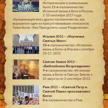
Историческим и уникальным
было
11-е
паломничество
Истинной жизни в Боге в России,
2-10 сентября 2017 года.
«Кульминация всех других паломничеств», как
выразился один из присутствовавших епископов.
Тема была: «Как Преодолеть наши Разделения».
Италия 2015 – «Изучение
Святых Мест»
10-е
паломничество «Истинная
жизнь в Боге» в Италии с октября
10-17, 2015
Святая Земля 2013 –
«Библейское Возрождение»
9-е
паломничество «Истинная
жизнь в Боге» в Святую Землю с
25 августа по 2 сентября 2013.
Рим 2011 – «Святой Петр и
Святой Павел прославляют
Бога»
8-е
паломничество в Рим