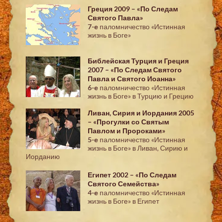
Греция 2009 – «По Следам
Святого Павла»
7-е
паломничество «Истинная
жизнь в Боге»
Библейская Турция и Греция
2007 – «По Следам Святого
Павла и Святого Иоанна»
6-е
паломничество «Истинная
жизнь в Боге» в Турцию и Грецию
Ливан, Сирия и Иордания 2005
– «Прогулки со Святым
Павлом и Пророками»
5-е
паломничество «Истинная
жизнь в Боге» в Ливан, Сирию и
Иорданию
Египет 2002 – «По Следам
Святого Семейства»
4-е
паломничество «Истинная
жизнь в Боге» в Египет