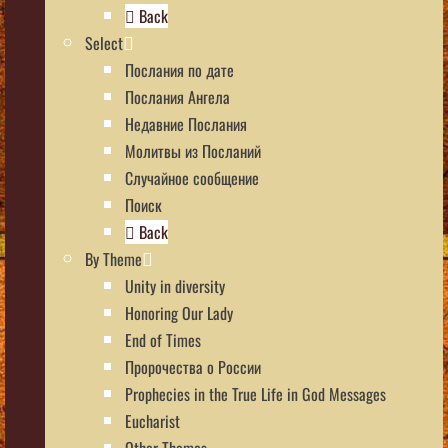
Back
Select
Послания по дате
Послания Ангела
Недавние Послания
Молитвы из Посланий
Случайное сообщение
Поиск
Back
By Theme
Unity in diversity
Honoring Our Lady
End of Times
Пророчества о России
Prophecies in the True Life in God Messages
Eucharist
Other Themes