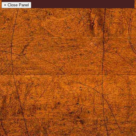
× Close Panel