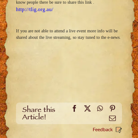
know people there be sure to share this link .
http://tlig.org.au/
If you are not able to attend a live event more info will be
shared about the live streaming, so stay tuned to the e-news.
Facebook
X
WhatsApp
Pinteres
Share this
Article!
Email
Feedback