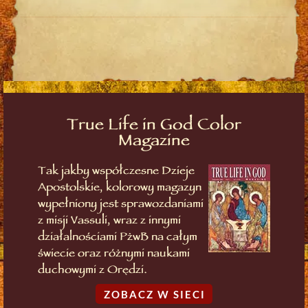
True Life in God Color
Magazine
Tak jakby współczesne Dzieje
Apostolskie, kolorowy magazyn
wypełniony jest sprawozdaniami
z misji Vassuli, wraz z innymi
działalnościami PżwB na całym
świecie oraz różnymi naukami
duchowymi z Orędzi.
ZOBACZ W SIECI