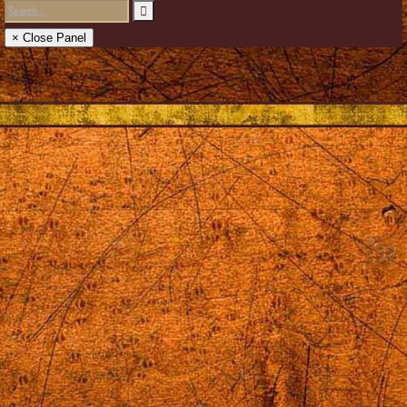
× Close Panel