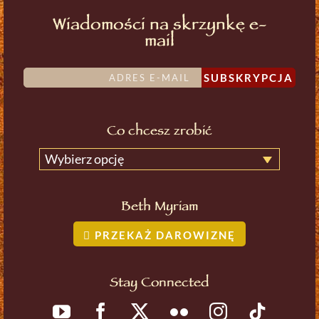
Wiadomości na skrzynkę e-
mail
SUBSKRYPCJA
Co chcesz zrobić
Wybierz opcję
Beth Myriam
PRZEKAŻ DAROWIZNĘ
Stay Connected