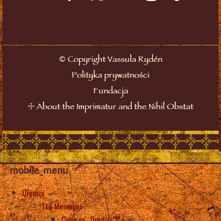
©
Copyright Vassula Rydén
Polityka prywatności
Fundacja
☩
About the Imprimatur and the Nihil Obstat
mobile_menu
Orędzia
The Messages
Czym są „Orędzia”?