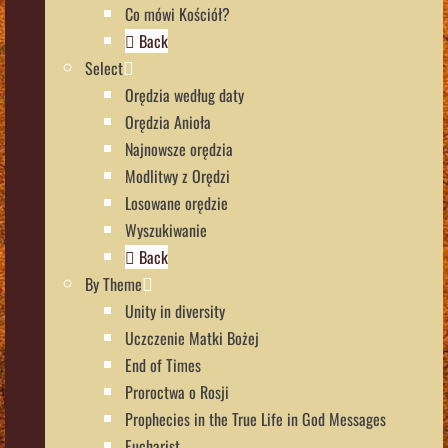
Co mówi Kościół?
Back
Select
Orędzia według daty
Orędzia Anioła
Najnowsze orędzia
Modlitwy z Orędzi
Losowane orędzie
Wyszukiwanie
Back
By Theme
Unity in diversity
Uczczenie Matki Bożej
End of Times
Proroctwa o Rosji
Prophecies in the True Life in God Messages
Eucharist