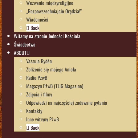
Wezwanie międzyreligijne
„Rozpowszechniajcie Orędzia!”
Wiadomości
Back
Witamy na stronie Jedności Kościoła
Świadectwa
ABOUT
Vassula Rydén
Zbliżenie się mojego Anioła
Radio PżwB
Magazyn PżwB (TLIG Magazine)
Zdjęcia i filmy
Odpowiedzi na najczęściej zadawane pytania
Kontakty
Inne witryny PżwB
Back