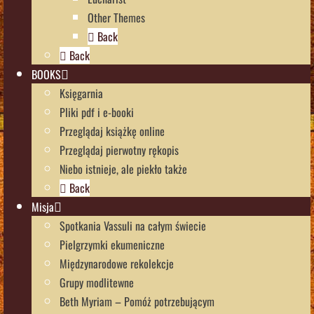
Other Themes
Back
Back
BOOKS
Księgarnia
Pliki pdf i e-booki
Przeglądaj książkę online
Przeglądaj pierwotny rękopis
Niebo istnieje, ale piekło także
Back
Misja
Spotkania Vassuli na całym świecie
Pielgrzymki ekumeniczne
Międzynarodowe rekolekcje
Grupy modlitewne
Beth Myriam – Pomóż potrzebującym