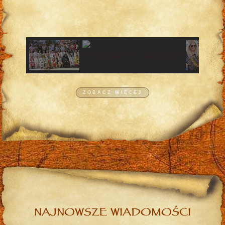
ZOBACZ WIĘCEJ
NAJNOWSZE WIADOMOŚCI