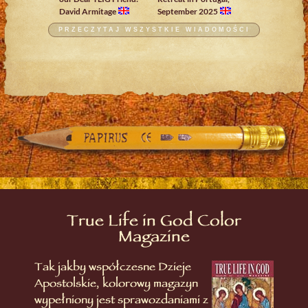
David Armitage
September 2025
PRZECZYTAJ WSZYSTKIE WIADOMOŚCI
True Life in God Color
Magazine
Tak jakby współczesne Dzieje
Apostolskie, kolorowy magazyn
wypełniony jest sprawozdaniami z