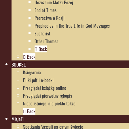
Uczczenie Matki Bożej
End of Times
Proroctwa o Rosji
Prophecies in the True Life in God Messages
Eucharist
Other Themes
Back
Back
BOOKS
Księgarnia
Pliki pdf i e-booki
Przeglądaj książkę online
Przeglądaj pierwotny rękopis
Niebo istnieje, ale piekło także
Back
Misja
Spotkania Vassuli na całym świecie