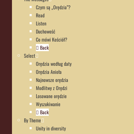
Czym są „Orędzia”?
Read
Listen
Duchowość
Co mówi Kościół?
Back
Select
Orędzia według daty
Orędzia Anioła
Najnowsze orędzia
Modlitwy z Orędzi
Losowane orędzie
Wyszukiwanie
Back
By Theme
Unity in diversity