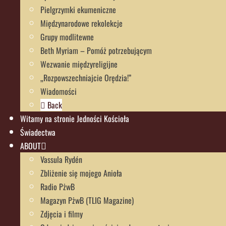
Pielgrzymki ekumeniczne
Międzynarodowe rekolekcje
Grupy modlitewne
Beth Myriam – Pomóż potrzebującym
Wezwanie międzyreligijne
„Rozpowszechniajcie Orędzia!”
Wiadomości
Back
Witamy na stronie Jedności Kościoła
Świadectwa
ABOUT
Vassula Rydén
Zbliżenie się mojego Anioła
Radio PżwB
Magazyn PżwB (TLIG Magazine)
Zdjęcia i filmy