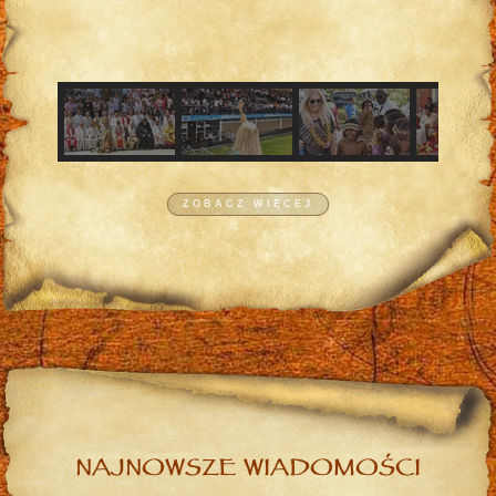
ZOBACZ WIĘCEJ
NAJNOWSZE WIADOMOŚCI