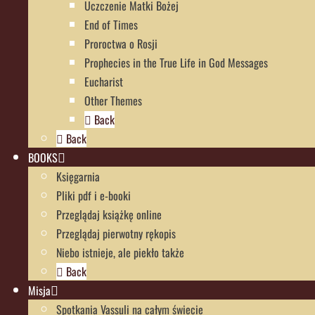
Uczczenie Matki Bożej
End of Times
Proroctwa o Rosji
Prophecies in the True Life in God Messages
Eucharist
Other Themes
Back
Back
BOOKS
Księgarnia
Pliki pdf i e-booki
Przeglądaj książkę online
Przeglądaj pierwotny rękopis
Niebo istnieje, ale piekło także
Back
Misja
Spotkania Vassuli na całym świecie