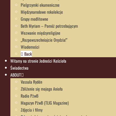
Pielgrzymki ekumeniczne
Międzynarodowe rekolekcje
Grupy modlitewne
Beth Myriam – Pomóż potrzebującym
Wezwanie międzyreligijne
„Rozpowszechniajcie Orędzia!”
Wiadomości
Back
Witamy na stronie Jedności Kościoła
Świadectwa
ABOUT
Vassula Rydén
Zbliżenie się mojego Anioła
Radio PżwB
Magazyn PżwB (TLIG Magazine)
Zdjęcia i filmy