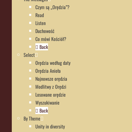
Czym są „Orędzia”?
Read
Listen
Duchowość
Co mówi Kościół?
Back
Select
Orędzia według daty
Orędzia Anioła
Najnowsze orędzia
Modlitwy z Orędzi
Losowane orędzie
Wyszukiwanie
Back
By Theme
Unity in diversity