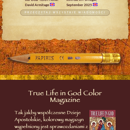
David Armitage
September 2025
PRZECZYTAJ WSZYSTKIE WIADOMOŚCI
True Life in God Color
Magazine
Tak jakby współczesne Dzieje
Apostolskie, kolorowy magazyn
wypełniony jest sprawozdaniami z