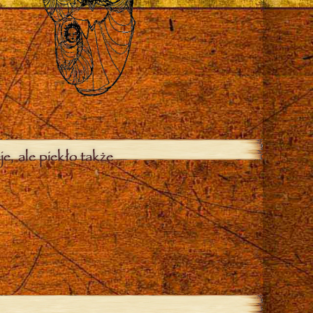
je, ale piekło także