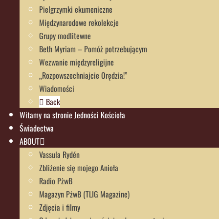
Pielgrzymki ekumeniczne
Międzynarodowe rekolekcje
Grupy modlitewne
Beth Myriam – Pomóż potrzebującym
Wezwanie międzyreligijne
„Rozpowszechniajcie Orędzia!”
Wiadomości
Back
Witamy na stronie Jedności Kościoła
Świadectwa
ABOUT
Vassula Rydén
Zbliżenie się mojego Anioła
Radio PżwB
Magazyn PżwB (TLIG Magazine)
Zdjęcia i filmy