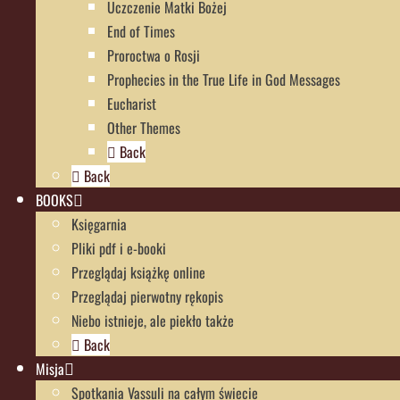
Uczczenie Matki Bożej
End of Times
Proroctwa o Rosji
Prophecies in the True Life in God Messages
Eucharist
Other Themes
Back
Back
BOOKS
Księgarnia
Pliki pdf i e-booki
Przeglądaj książkę online
Przeglądaj pierwotny rękopis
Niebo istnieje, ale piekło także
Back
Misja
Spotkania Vassuli na całym świecie