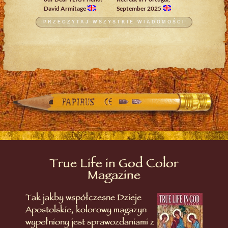
David Armitage
September 2025
PRZECZYTAJ WSZYSTKIE WIADOMOŚCI
True Life in God Color
Magazine
Tak jakby współczesne Dzieje
Apostolskie, kolorowy magazyn
wypełniony jest sprawozdaniami z