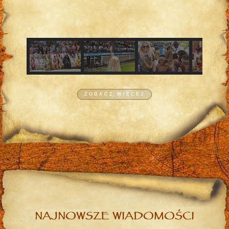
ZOBACZ WIĘCEJ
NAJNOWSZE WIADOMOŚCI