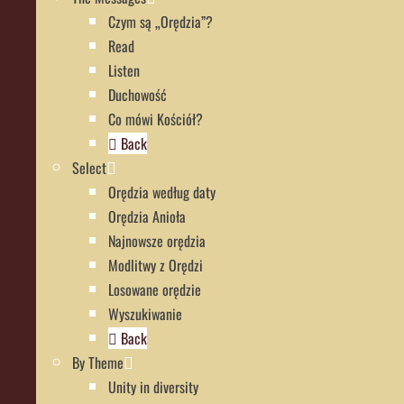
Czym są „Orędzia”?
Read
Listen
Duchowość
Co mówi Kościół?
Back
Select
Orędzia według daty
Orędzia Anioła
Najnowsze orędzia
Modlitwy z Orędzi
Losowane orędzie
Wyszukiwanie
Back
By Theme
Unity in diversity