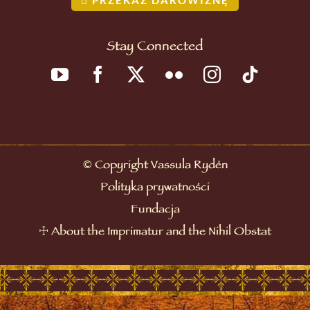
Stay Connected
©
Copyright Vassula Rydén
Polityka prywatności
Fundacja
☩
About the Imprimatur and the Nihil Obstat