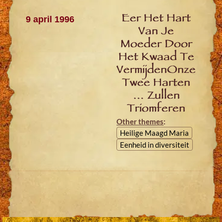
Eer Het Hart
9 april 1996
Van Je
Moeder Door
Het Kwaad Te
VermijdenOnze
Twee Harten
… Zullen
Triomferen
Other themes
:
Heilige Maagd Maria
Eenheid in diversiteit