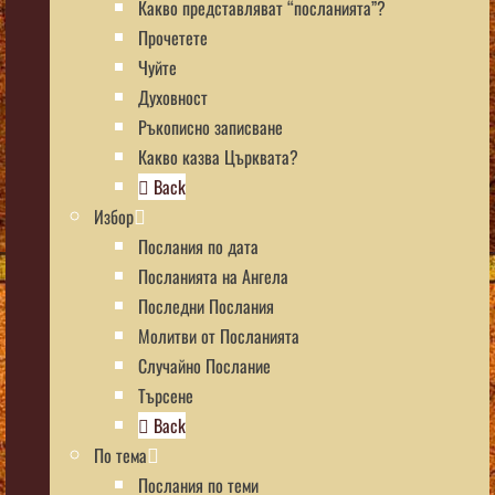
Какво представляват “посланията”?
Прочетете
Чуйте
Духовност
Ръкописно записване
Какво казва Църквата?
Back
Избор
Послания по дата
Посланията на Ангела
Последни Послания
Молитви от Посланията
Случайно Послание
Търсене
Back
По тема
Послания по теми