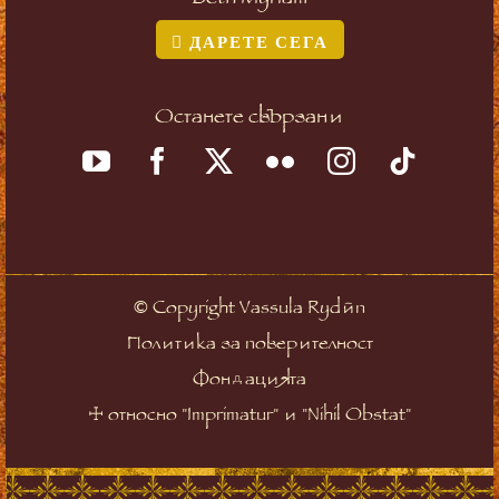
ДАРЕТЕ СЕГА
Останете свързани
©
Copyright Vassula Rydén
Политика за поверителност
Фондацията
☩
относно "Imprimatur" и "Nihil Obstat"