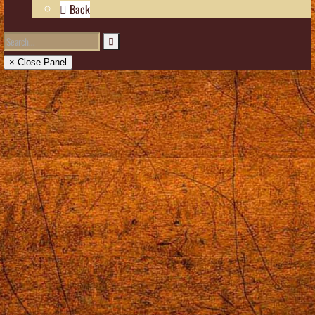
Back
× Close Panel