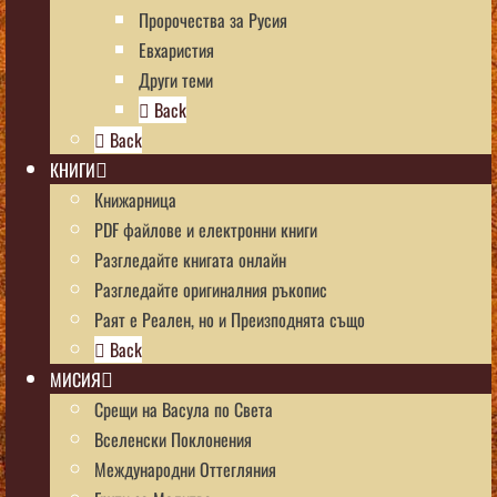
Пророчества за Русия
Евхаристия
Други теми
Back
Back
КНИГИ
Книжарница
PDF файлове и електронни книги
Разгледайте книгата онлайн
Разгледайте оригиналния ръкопис
Раят е Реален, но и Преизподнята също
Back
МИСИЯ
Срещи на Васула по Света
Вселенски Поклонения
Международни Оттегляния