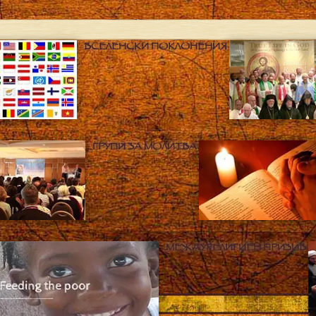
ВСЕЛЕНСКИ ПОКЛОНЕНИЯ
ГРУПИ ЗА МОЛИТВА
МЕЖДУРЕЛИГИЕН ПРИЗИВ