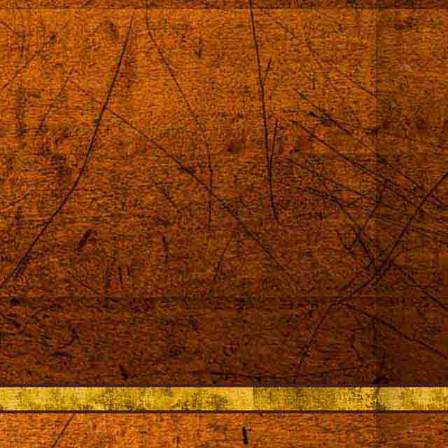
приближи до нея