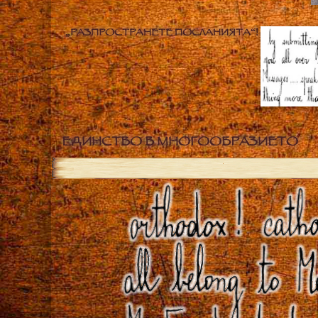
„РАЗПРОСТРАНЕТЕ ПОСЛАНИЯТА“!
ЕДИНСТВО В МНОГООБРАЗИЕТО