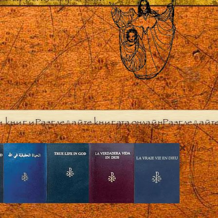
и книги
Разгледайте книгата онлайн
Разгледайт
Close