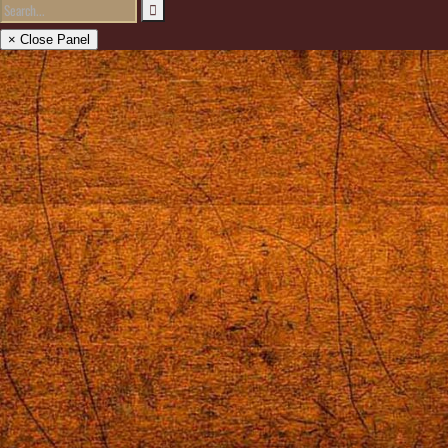
× Close Panel