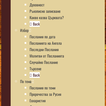
Духовност
Ръкописно записване
Какво казва Църквата?
Back
Избор
Послания по дата
Посланията на Ангела
Последни Послания
Молитви от Посланията
Случайно Послание
Търсене
Back
По тема
Послания по теми
Пророчества за Русия
Евхаристия