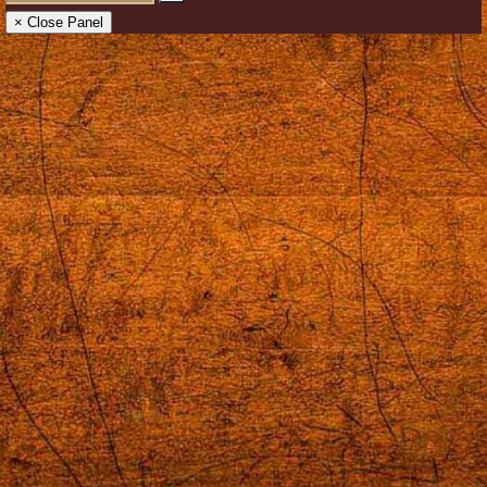
× Close Panel