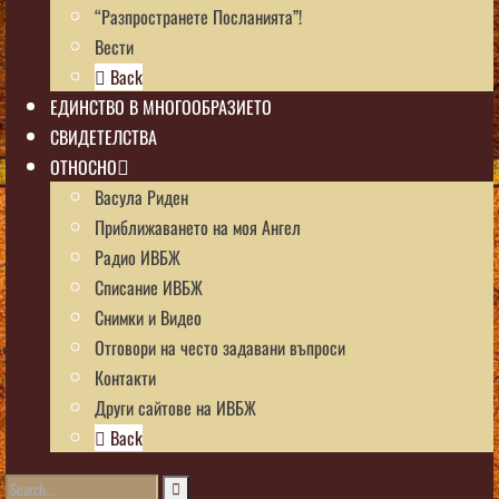
“Разпространете Посланията”!
Вести
Back
ЕДИНСТВО В МНОГООБРАЗИЕТО
СВИДЕТЕЛСТВА
ОТНОСНО
Васула Риден
Приближаването на моя Ангел
Радио ИВБЖ
Списание ИВБЖ
Снимки и Видео
Отговори на често задавани въпроси
Контакти
Други сайтове на ИВБЖ
Back