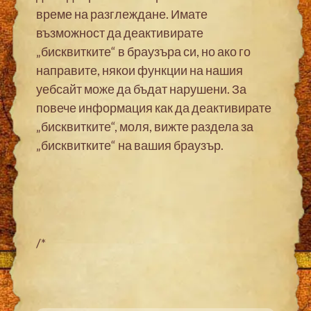
време на разглеждане. Имате
възможност да деактивирате
„бисквитките“ в браузъра си, но ако го
направите, някои функции на нашия
уебсайт може да бъдат нарушени. За
повече информация как да деактивирате
„бисквитките“, моля, вижте раздела за
„бисквитките“ на вашия браузър.
/*