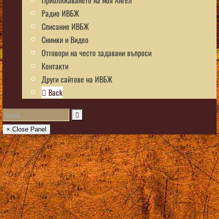
Радио ИВБЖ
Списание ИВБЖ
Снимки и Видео
Отговори на често задавани въпроси
Контакти
Други сайтове на ИВБЖ
Back
× Close Panel