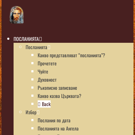
ПОСЛАНИЯТА
Посланията
Какво представляват “посланията”?
Прочетете
Чуйте
Духовност
Ръкописно записване
Какво казва Църквата?
Back
Избор
Послания по дата
Посланията на Ангела