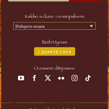
Какво искате да направите
Изберете опция
Beth Myriam
ДАРЕТЕ СЕГА
Останете свързани