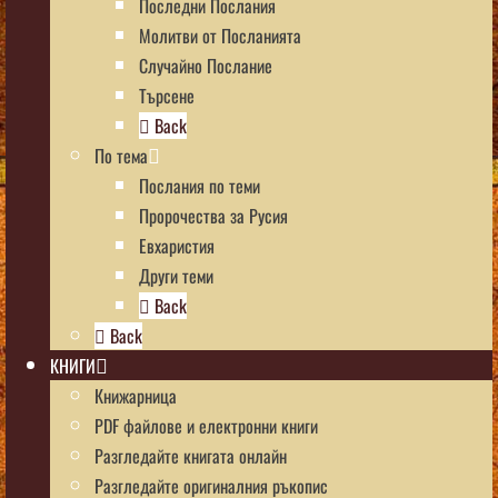
Последни Послания
Молитви от Посланията
Случайно Послание
Търсене
Back
По тема
Послания по теми
Пророчества за Русия
Евхаристия
Други теми
Back
Back
КНИГИ
Книжарница
PDF файлове и електронни книги
Разгледайте книгата онлайн
Разгледайте оригиналния ръкопис