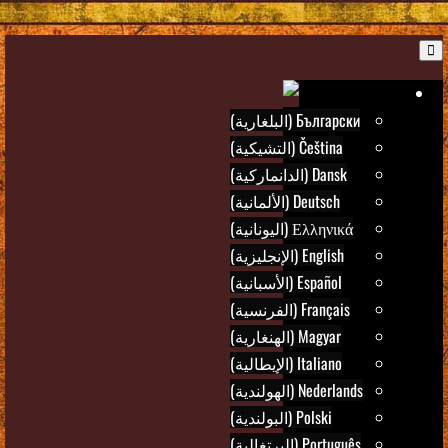
B
Ar
Български (البلغارية)
Čeština (التشيكية)
Dansk (الدانماركية)
Deutsch (الألمانية)
Ελληνικά (اليونانية)
English (الإنجليزية)
Español (الأسبانية)
Français (الفرنسية)
Magyar (الهنغارية)
Italiano (الإيطالية)
Nederlands (الهولندية)
Polski (البولندية)
Português (البرتغالية)