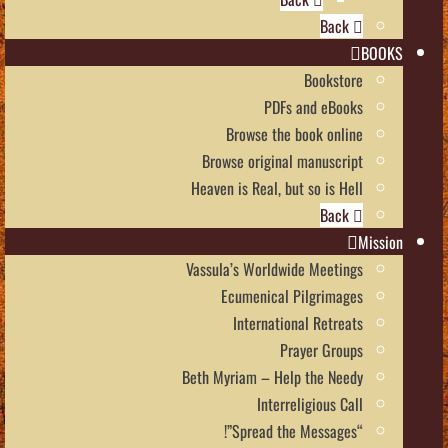
Back
BOOKS
Bookstore
PDFs and eBooks
Browse the book online
Browse original manuscript
Heaven is Real, but so is Hell
Back
Mission
Vassula’s Worldwide Meetings
Ecumenical Pilgrimages
International Retreats
Prayer Groups
Beth Myriam – Help the Needy
Interreligious Call
“Spread the Messages”!